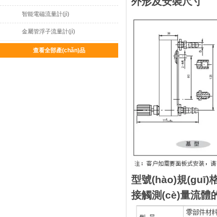
外形及安裝尺寸
智能電磁流量計(jì)
金屬管浮子流量計(jì)
查看全部產(chǎn)品
型號(hào)規(guī)
接觸測(cè)量流體的