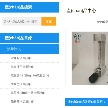
產(chǎn)品搜索
產(chǎn)品中心
您的位
產(chǎn)品目錄
流量計(jì)
波峰焊流量計(jì)
熱處理用流量計(jì)
流量開(kāi)關(guān)流量計(jì)
防腐型流量計(jì)
溫壓補(bǔ)償一體流量計(jì)
產(chǎn)品詳細(xì)資料：
飽和蒸汽流量計(jì)