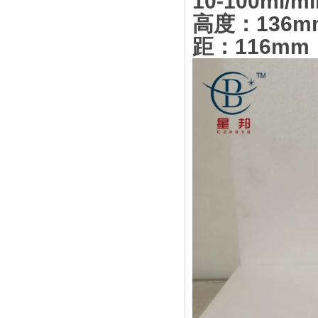
10-100ml/mi
高度：136mm,
距：116mm