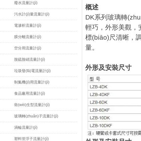
廢水流量計(jì)
概述
污水計(jì)量流量計(jì)
DK系列玻璃轉(zhuǎ
電滲析流量計(jì)
輕巧，外形美觀
標(biāo)尺清晰，
膜分離流量計(jì)
量。
空分用流量計(jì)
脫硫脫硝流量計(jì)
外形及安裝尺寸
垃圾發(fā)電流量計(jì)
制氮機(jī)用流量計(jì)
食品廠用流量計(jì)
衛(wèi)生型流量計(jì)
玻璃轉(zhuǎn)子流量計(jì)
渦輪流量計(jì)
塑料管浮子流量計(jì)