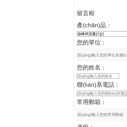
留言框
產(chǎn)品：
您的單位：
您的姓名：
聯(lián)系電話：
常用郵箱：